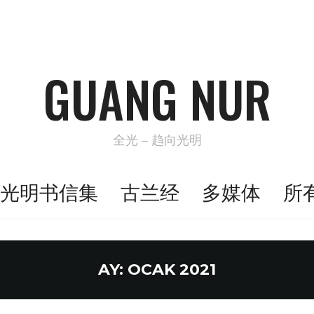
GUANG NUR
全光 – 趋向光明
光明书信集
古兰经
多媒体
所
AY:
OCAK 2021