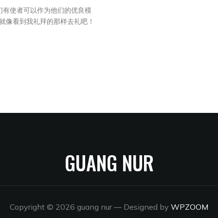
们有使者可以作为他们的优良模
礼拜就像看到我礼拜的那样去礼吧！
GUANG NUR
Copyright © 2026 guang nur
— Designed by
WPZOOM