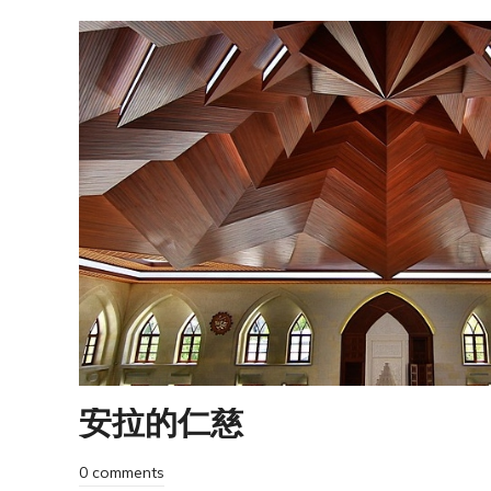
安拉的仁慈
0 comments